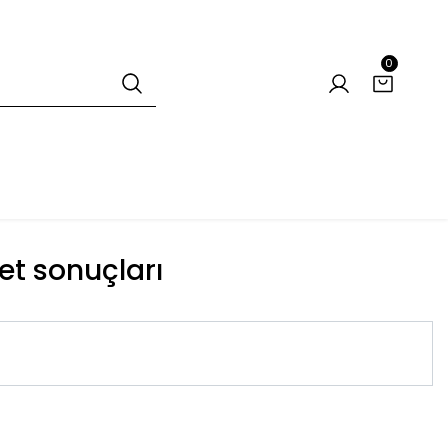
0
et sonuçları