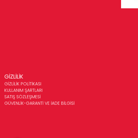
GİZLİLİK
GİZLİLİK POLİTİKASI
KULLANIM ŞARTLARI
SATIŞ SÖZLEŞMESİ
GÜVENLİK-GARANTİ VE İADE BİLGİSİ