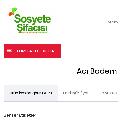
TÜM KATEGORİLER
'Acı Badem 
Ürün ismine göre (A-Z)
En düşük fiyat
En yüksek 
Benzer Etiketler