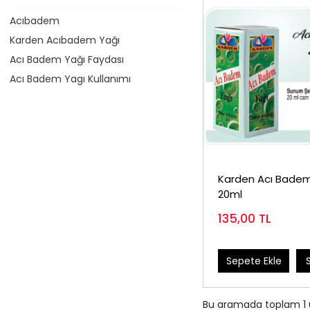
Acıbadem
Karden Acıbadem Yağı
Acı Badem Yağı Faydası
Acı Badem Yagı Kullanımı
Karden Acı Badem
20ml
135,00
TL
Sepete Ekle
Bu aramada toplam
1