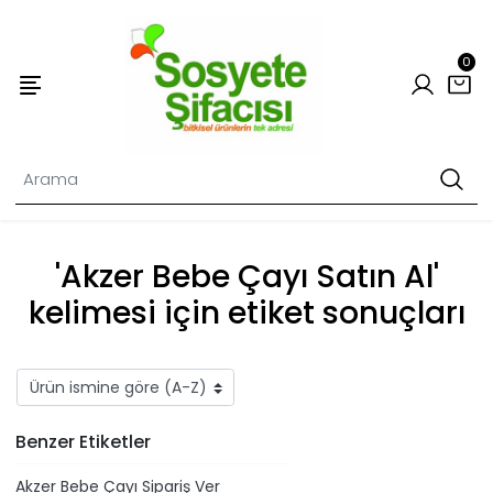
0
'Akzer Bebe Çayı Satın Al'
kelimesi için etiket sonuçları
Benzer Etiketler
Akzer Bebe Çayı Sipariş Ver