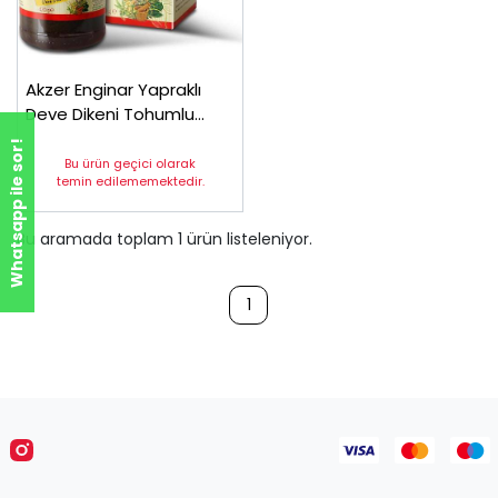
Akzer Enginar Yapraklı
Deve Dikeni Tohumlu
Macun 420 gr
Whatsapp ile sor!
Bu ürün geçici olarak
temin edilememektedir.
Bu aramada toplam
1
ürün listeleniyor.
1