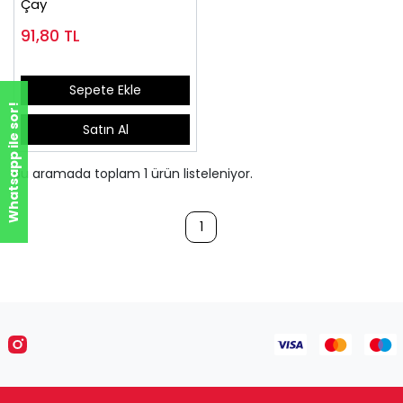
Çay
91,80
TL
Sepete Ekle
Whatsapp ile sor!
Satın Al
Bu aramada toplam
1
ürün listeleniyor.
1