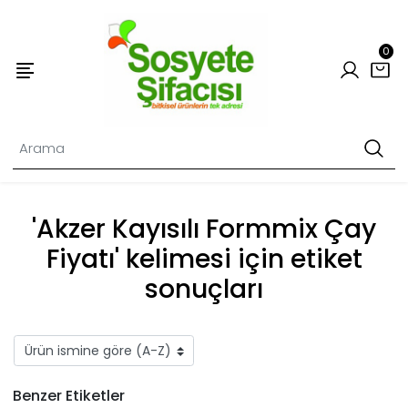
0
'Akzer Kayısılı Formmix Çay
Fiyatı' kelimesi için etiket
sonuçları
Benzer Etiketler