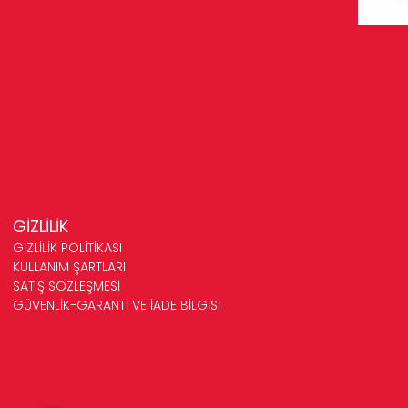
GİZLİLİK
GİZLİLİK POLİTİKASI
KULLANIM ŞARTLARI
SATIŞ SÖZLEŞMESİ
GÜVENLİK-GARANTİ VE İADE BİLGİSİ