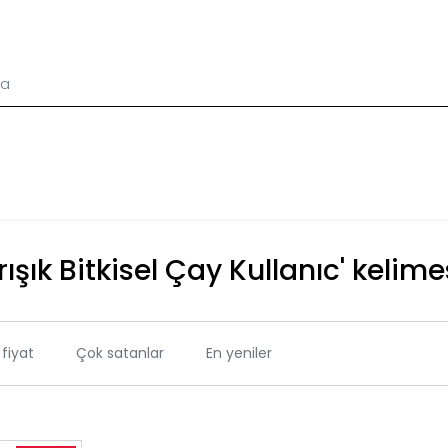
ışık Bitkisel Çay Kullanıc' kelime
fiyat
Çok satanlar
En yeniler