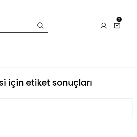
0
si için etiket sonuçları