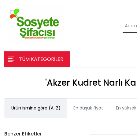
TÜM KATEGORİLER
'Akzer Kudret Narlı Kar
Ürün ismine göre (A-Z)
En düşük fiyat
En yüksek 
Benzer Etiketler