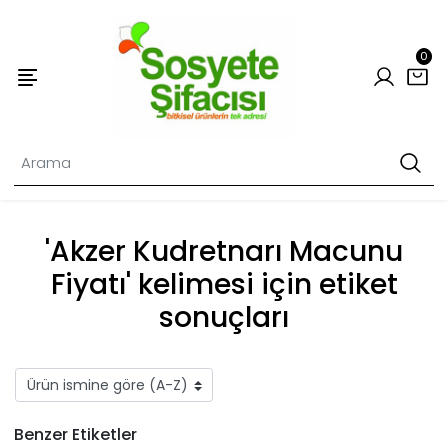
0
'Akzer Kudretnarı Macunu
Fiyatı' kelimesi için etiket
sonuçları
Benzer Etiketler