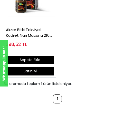
Akzer Bitki Takviyeli
Kudret Narı Macunu 210
gr
398,52
TL
Whatsapp ile sor!
Sepete Ekle
Satın Al
Bu aramada toplam
1
ürün listeleniyor.
1