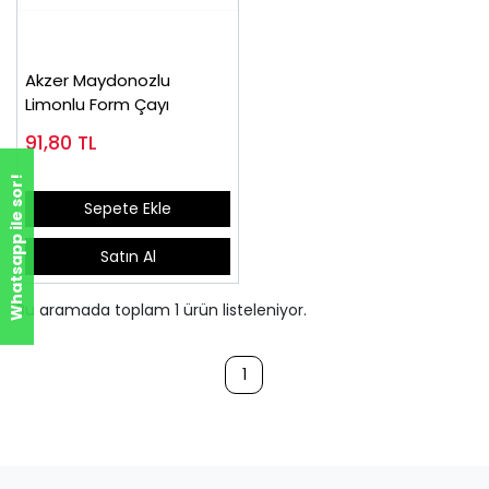
Akzer Maydonozlu
Limonlu Form Çayı
91,80
TL
Whatsapp ile sor!
Sepete Ekle
Satın Al
Bu aramada toplam
1
ürün listeleniyor.
1