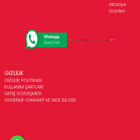
Aktariye
Ürünleri
GİZLİLİK
GİZLİLİK POLİTİKASI
KULLANIM ŞARTLARI
SATIŞ SÖZLEŞMESİ
GÜVENLİK-GARANTİ VE İADE BİLGİSİ