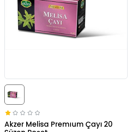
Akzer Melisa Premıum Çayı 20