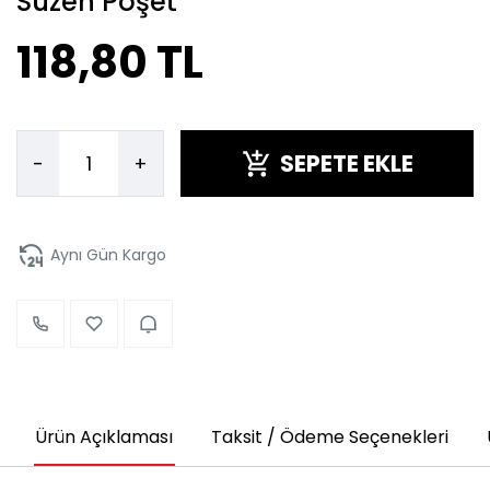
Süzen Poşet
118,80 TL
SEPETE EKLE
-
+
Aynı Gün Kargo
Ürün Açıklaması
Taksit / Ödeme Seçenekleri