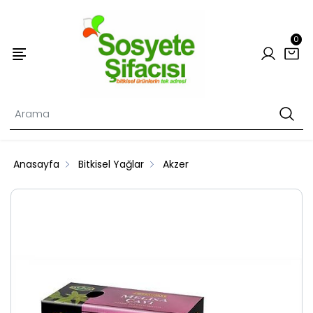
0
Anasayfa
Bitkisel Yağlar
Akzer