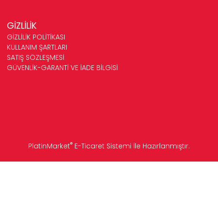
GİZLİLİK
GİZLİLİK POLİTİKASI
KULLANIM ŞARTLARI
SATIŞ SÖZLEŞMESİ
GÜVENLİK-GARANTİ VE İADE BİLGİSİ
®
PlatinMarket
E-Ticaret Sistemi
İle Hazırlanmıştır.