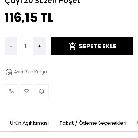
Çayı 20 Süzen Poşet
116,15 TL
SEPETE EKLE
-
+
Aynı Gün Kargo
Ürün Açıklaması
Taksit / Ödeme Seçenekleri