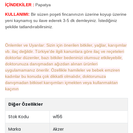
İÇİNDEKİLER :
Papatya
KULLANIMI:
Bir süzen poşeti fincanınızın üzerine koyup üzerine
yeni kaynamış su ilave ederek 3-5 dk demleyiniz. İstediğiniz
şekilde tatlandırabilirsiniz.
Önlemler ve Uyarılar: Sizin için önerilen bitkiler, yağlar, karışımlar
vb. ilaç değildir. Türkiye'de ilgili kanunlara göre ilaç ve reçeteleri
doktorlar düzenler, bazı bitkiler bedeninizi olumsuz etkileyebilir,
doktorunuza danışmadan ağızdan alınan ürünleri
uygulamamanız önerilir. Özellikle hamileler ve bebek emziren
kadınlar bu konuda çok dikkatli olmalıdır, doktorunuza
danışmadan bitkisel karışımları içmekten veya kullanmaktan
kaçının
Diğer Özellikler
Stok Kodu
w156
Marka
Akzer