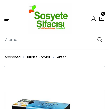
0
Anasayfa
Bitkisel Çaylar
Akzer