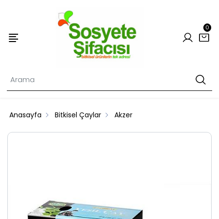
0
Anasayfa
Bitkisel Çaylar
Akzer