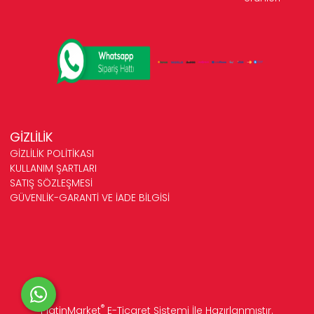
GİZLİLİK
GİZLİLİK POLİTİKASI
KULLANIM ŞARTLARI
SATIŞ SÖZLEŞMESİ
GÜVENLİK-GARANTİ VE İADE BİLGİSİ
®
PlatinMarket
E-Ticaret Sistemi
İle Hazırlanmıştır.