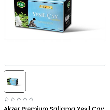
Akzer Premium Sallama Yeşil Çay