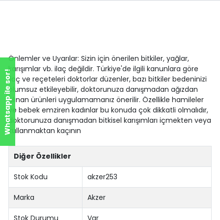
Önlemler ve Uyarılar: Sizin için önerilen bitkiler, yağlar,
karışımlar vb. ilaç değildir. Türkiye'de ilgili kanunlara göre
Whatsapp ile sor!
ilaç ve reçeteleri doktorlar düzenler, bazı bitkiler bedeninizi
olumsuz etkileyebilir, doktorunuza danışmadan ağızdan
alınan ürünleri uygulamamanız önerilir. Özellikle hamileler
ve bebek emziren kadınlar bu konuda çok dikkatli olmalıdır,
doktorunuza danışmadan bitkisel karışımları içmekten veya
kullanmaktan kaçının
Diğer Özellikler
Stok Kodu
akzer253
Marka
Akzer
Stok Durumu
Var