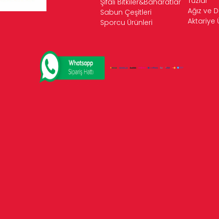
Tuzlar
Şifalı Bitkiler&Baharatlar
Ağız ve D
Sabun Çeşitleri
Aktariye 
Sporcu Ürünleri