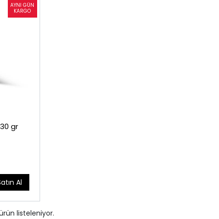
 30 gr
Satın Al
ürün listeleniyor.