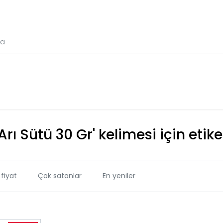
Arı Sütü 30 Gr' kelimesi için etik
fiyat
Çok satanlar
En yeniler