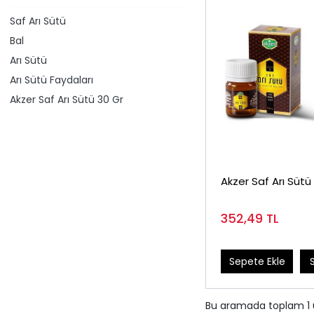
Saf Arı Sütü
Bal
Arı Sütü
Arı Sütü Faydaları
Akzer Saf Arı Sütü 30 Gr
Akzer Saf Arı Sütü
352,49
TL
Sepete Ekle
Bu aramada toplam
1