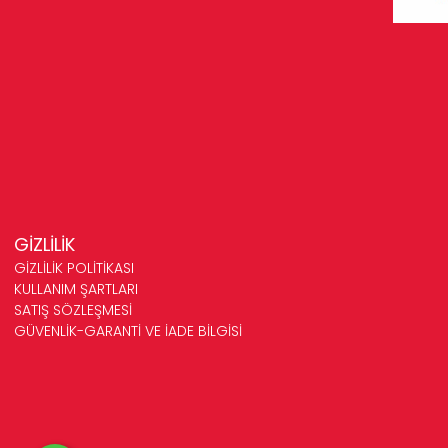
GİZLİLİK
GİZLİLİK POLİTİKASI
KULLANIM ŞARTLARI
SATIŞ SÖZLEŞMESİ
GÜVENLİK-GARANTİ VE İADE BİLGİSİ