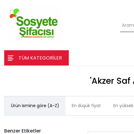
TÜM KATEGORİLER
'Akzer Saf 
Ürün ismine göre (A-Z)
En düşük fiyat
En yüksek 
Benzer Etiketler