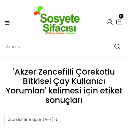
0
'Akzer Zencefilli Çörekotlu
Bitkisel Çay Kullanıcı
Yorumları' kelimesi için etiket
sonuçları