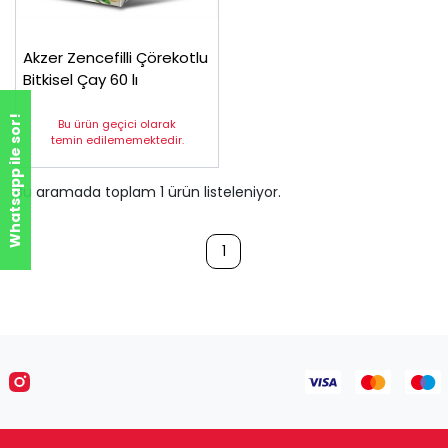
Akzer Zencefilli Çörekotlu
Bitkisel Çay 60 lı
Whatsapp ile sor!
Bu ürün geçici olarak
temin edilememektedir.
Bu aramada toplam
1
ürün listeleniyor.
1