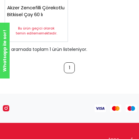
Akzer Zencefilli Çörekotlu
Bitkisel Çay 60 lı
Bu ürün geçici olarak
Whatsapp ile sor!
temin edilememektedir.
Bu aramada toplam
1
ürün listeleniyor.
1