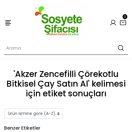
0
'Akzer Zencefilli Çörekotlu
Bitkisel Çay Satın Al' kelimesi
için etiket sonuçları
Benzer Etiketler