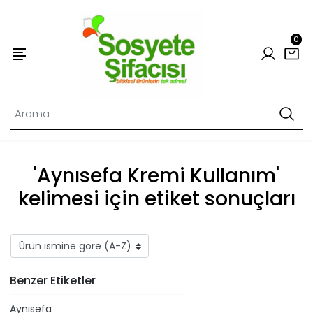
0
'Aynısefa Kremi Kullanım'
kelimesi için etiket sonuçları
Benzer Etiketler
Aynısefa