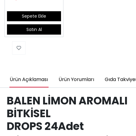
Sepete Ekle
Satın Al
Ürün Açıklaması
Ürün Yorumları
Gıda Takviyes
BALEN LİMON AROMALI
BİTKİSEL
DROPS
24Adet