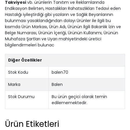
Takviyesi
vb. ürünlerin Tanıtım ve Reklamlarında
Endikasyon Belirten, Hastalıkları Rahatsızlıkları Tedavi eden
Hastalığı iyileştirdiği gibi yazıların ve Sağlık Beyanlarının
bulunması yasaklandığından dolayı Ürünler ile ilgili bu
kısımda Ürün Markası, Ürün Adı, Ürünün İlgili Bakanlık İzin ve
Belge Numarası, Ürünün İçeriği, Ürünün Kullanımı, Ürünün
Muhafaza Şartları ve Uyarı mahiyetindeki üretici
bilgilendirmeleri bulunac
Diğer Özellikler
Stok Kodu
balen70
Marka
Balen
Stok Durumu
Bu ürün geçici olarak temin
edilememektedir.
Ürün Etiketleri