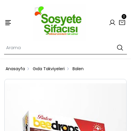
0
Anasayfa
Gıda Takviyeleri
Balen