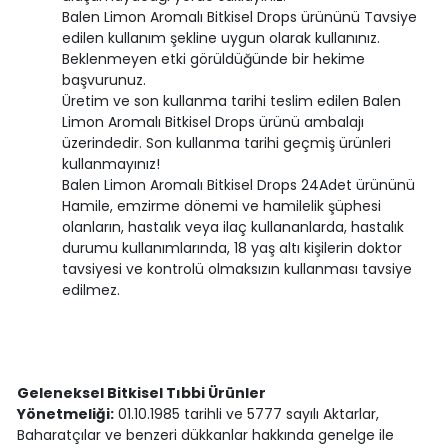
Balen Limon Aromalı Bitkisel Drops ürününü Tavsiye
edilen kullanım şekline uygun olarak kullanınız.
Beklenmeyen etki görüldüğünde bir hekime
başvurunuz.
Üretim ve son kullanma tarihi teslim edilen Balen
Limon Aromalı Bitkisel Drops ürünü ambalajı
üzerindedir. Son kullanma tarihi geçmiş ürünleri
kullanmayınız!
Balen Limon Aromalı Bitkisel Drops 24Adet ürününü
Hamile, emzirme dönemi ve hamilelik şüphesi
olanların, hastalık veya ilaç kullananlarda, hastalık
durumu kullanımlarında, 18 yaş altı kişilerin doktor
tavsiyesi ve kontrolü olmaksızın kullanması tavsiye
edilmez.
Geleneksel Bitkisel Tıbbi Ürünler
Yönetmeliği:
01.10.1985 tarihli ve 5777 sayılı Aktarlar,
Baharatçılar ve benzeri dükkanlar hakkında genelge ile