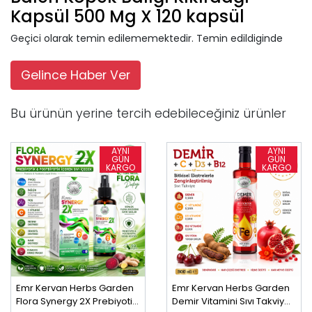
Kapsül 500 Mg X 120 kapsül
Geçici olarak temin edilememektedir. Temin edildiginde
Gelince Haber Ver
Bu ürünün yerine tercih edebileceğiniz ürünler
Emr Kervan Herbs Garden
Emr Kervan Herbs Garden
Flora Synergy 2X Prebiyotik
Demir Vitamini Sıvı Takviye