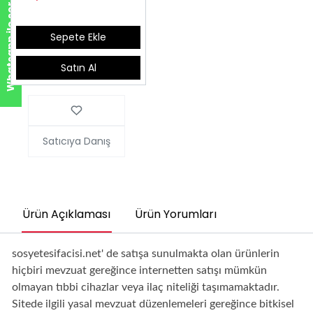
Whatsapp ile sor!
Sepete Ekle
Satın Al
Satıcıya Danış
Ürün Açıklaması
Ürün Yorumları
sosyetesifacisi.net' de satışa sunulmakta olan ürünlerin
hiçbiri mevzuat gereğince internetten satışı mümkün
olmayan tıbbi cihazlar veya ilaç niteliği taşımamaktadır.
Sitede ilgili yasal mevzuat düzenlemeleri gereğince bitkisel