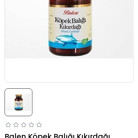
Balen Köpek Balığı Kıkırdağı