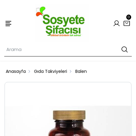
0
Anasayfa
Gıda Takviyeleri
Balen