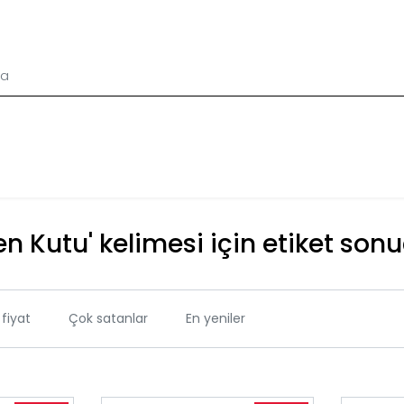
en Kutu' kelimesi için etiket sonu
fiyat
Çok satanlar
En yeniler