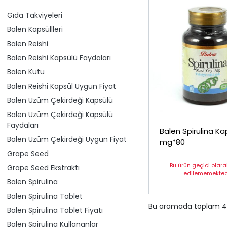
Gıda Takviyeleri
Balen Kapsüllleri
Balen Reishi
Balen Reishi Kapsülü Faydaları
Balen Kutu
Balen Reishi Kapsül Uygun Fiyat
Balen Üzüm Çekirdeği Kapsülü
Balen Üzüm Çekirdeği Kapsülü
Faydaları
Balen Spirulina Ka
Balen Üzüm Çekirdeği Uygun Fiyat
mg*80
Grape Seed
Bu ürün geçici olar
Grape Seed Ekstraktı
edilememektedi
Balen Spirulina
Balen Spirulina Tablet
Bu aramada toplam
4
Balen Spirulina Tablet Fiyatı
Balen Spirulina Kullananlar