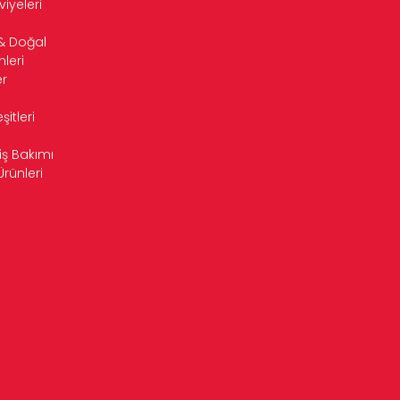
viyeleri
& Doğal
leri
r
itleri
iş Bakımı
Ürünleri