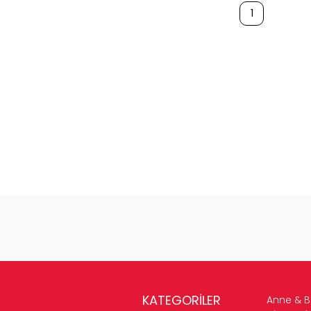
1
KATEGORİLER
Anne & 