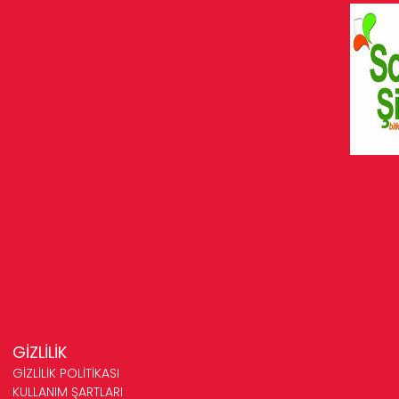
GİZLİLİK
GİZLİLİK POLİTİKASI
KULLANIM ŞARTLARI