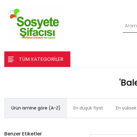
TÜM KATEGORİLER
'Bal
Ürün ismine göre (A-Z)
En düşük fiyat
En yüksek 
Benzer Etiketler