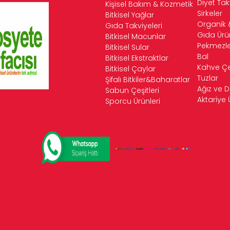
Diyet Tak
Kişisel Bakım & Kozmetik
Sirkeler
Bitkisel Yağlar
Organik 
Gıda Takviyeleri
Gıda Ürün
Bitkisel Macunlar
Pekmezle
Bitkisel Sular
Bal
Bitkisel Ekstraktlar
Kahve Çeş
Bitkisel Çaylar
Tuzlar
Şifalı Bitkiler&Baharatlar
Ağız ve D
Sabun Çeşitleri
Aktariye 
Sporcu Ürünleri