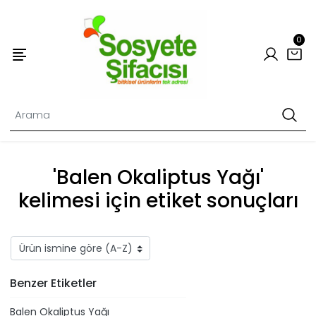
0
'Balen Okaliptus Yağı'
kelimesi için etiket sonuçları
Benzer Etiketler
Balen Okaliptus Yağı