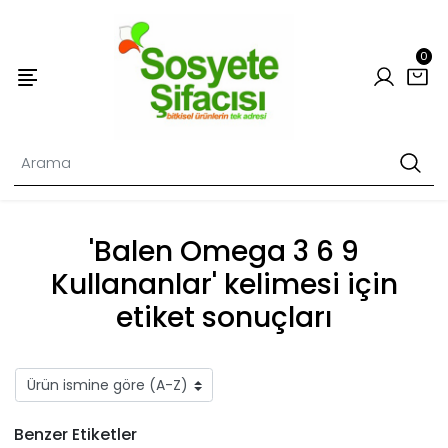
0
'Balen Omega 3 6 9
Kullananlar' kelimesi için
etiket sonuçları
Benzer Etiketler