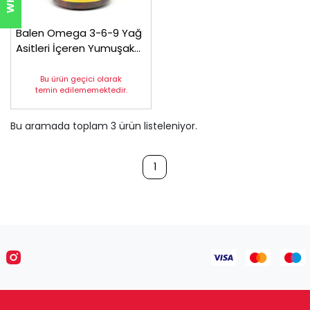
Balen Omega 3-6-9 Yağ
Asitleri İçeren Yumuşak
Kapsül 1000mg*100
Bu ürün geçici olarak
temin edilememektedir.
Bu aramada toplam
3
ürün listeleniyor.
1