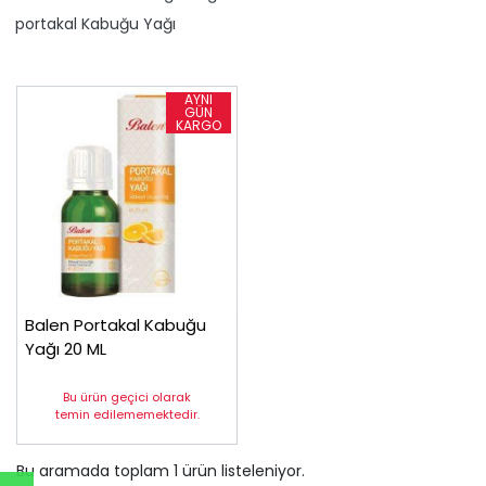
​portakal Kabuğu Yağı
Balen Portakal Kabuğu
Yağı 20 ML
Bu ürün geçici olarak
temin edilememektedir.
Bu aramada toplam
1
ürün listeleniyor.