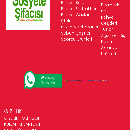
Bitkisel Sular
Pekmezler
Bitkisel Ekstraktlar
Bal
Bitkisel Çaylar
Kahve
Şifalı
Çeşitleri
Bitkiler&Baharatlar
Tuzlar
Sabun Çeşitleri
Ağız ve Diş
Sporcu Ürünleri
Bakımı
Aktariye
Ürünleri
GİZLİLİK
GİZLİLİK POLİTİKASI
KULLANIM ŞARTLARI