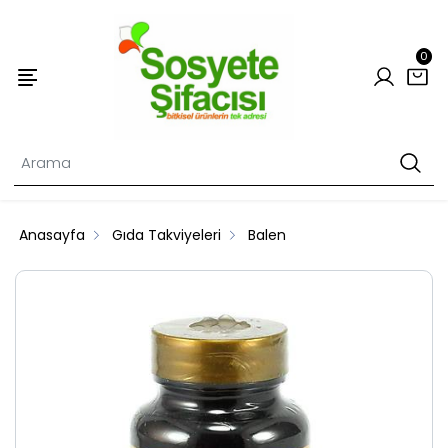
0
Anasayfa
Gıda Takviyeleri
Balen