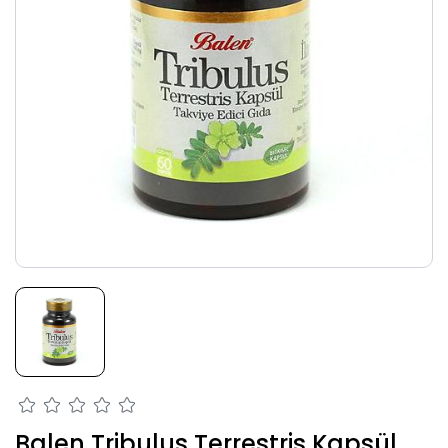
Balen Tribulus Terrestris Kapsül