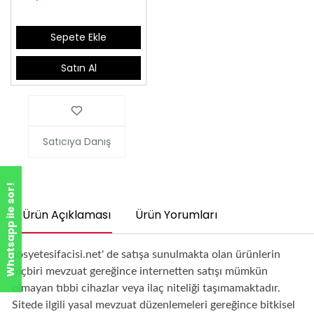
Sepete Ekle
Satın Al
Satıcıya Danış
Whatsapp ile sor!
Ürün Açıklaması
Ürün Yorumları
sosyetesifacisi.net' de satışa sunulmakta olan ürünlerin
hiçbiri mevzuat gereğince internetten satışı mümkün
olmayan tıbbi cihazlar veya ilaç niteliği taşımamaktadır.
Sitede ilgili yasal mevzuat düzenlemeleri gereğince bitkisel