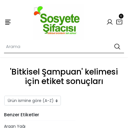
0
'Bitkisel Şampuan' kelimesi
için etiket sonuçları
Benzer Etiketler
Argan Yağı