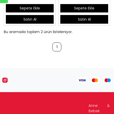
Sepete Ekle
Sepete Ekle
Satın Al
Satın Al
Bu aramada toplam
2
ürün listeleniyor.
1
Anne &
Bebek