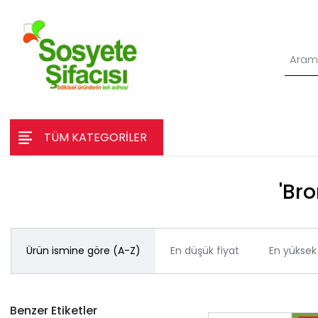
TÜM KATEGORİLER
'Bro
Ürün ismine göre (A-Z)
En düşük fiyat
En yüksek 
Benzer Etiketler