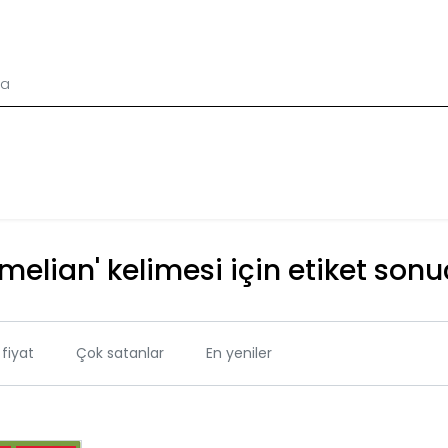
melian' kelimesi için etiket sonu
fiyat
Çok satanlar
En yeniler