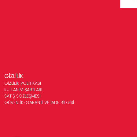
GİZLİLİK
GİZLİLİK POLİTİKASI
KULLANIM ŞARTLARI
SATIŞ SÖZLEŞMESİ
GÜVENLİK-GARANTİ VE İADE BİLGİSİ