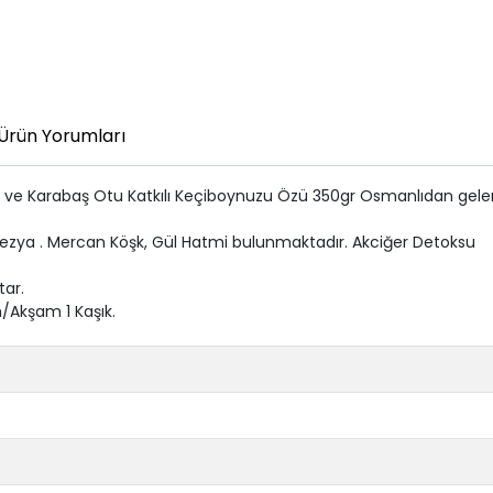
Ürün Yorumları
ve Karabaş Otu Katkılı Keçiboynuzu Özü 350gr Osmanlıdan gelen 
inezya . Mercan Köşk, Gül Hatmi bulunmaktadır. Akciğer Detoksu
tar.
h/Akşam 1 Kaşık.