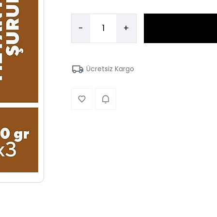
-
+
Ücretsiz Kargo