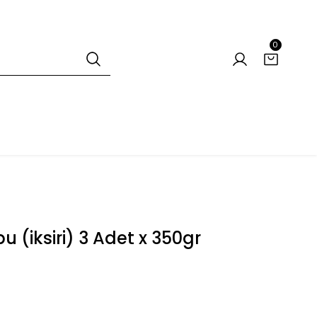
0
 (iksiri) 3 Adet x 350gr