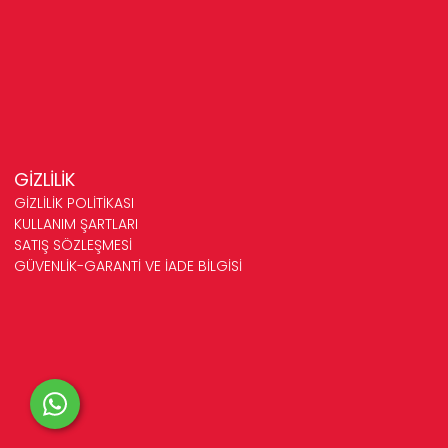
GİZLİLİK
GİZLİLİK POLİTİKASI
KULLANIM ŞARTLARI
SATIŞ SÖZLEŞMESİ
GÜVENLİK-GARANTİ VE İADE BİLGİSİ