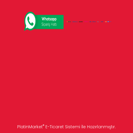
®
PlatinMarket
E-Ticaret Sistemi
İle Hazırlanmıştır.