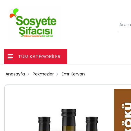
TÜM KATEGORİLER
Anasayfa
Pekmezler
Emr Kervan