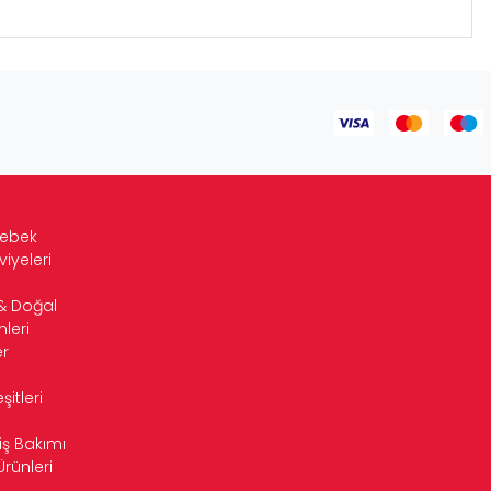
Bebek
viyeleri
& Doğal
leri
r
itleri
iş Bakımı
Ürünleri