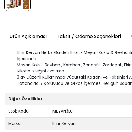
Ürün Açıklaması
Taksit / Ödeme Seçenekleri
Emr Kervan Herbs Garden Bronix Meyan Köklü & Reyhanlı 
İçerisinde
Meyan Kökü , Reyhan , Karabaş , Zendefil , Zerdeçal , Ek
Nikotin İsteğini Azaltma
3 ay Düzenli Kullanımda Vücuttaki Katranı ve Toksinleri A
Tatlandırıcı / Koruyucu ve Glikoz İçermez. Her gün Saba
Diğer Özellikler
Stok Kodu
MEYAN3LÜ
Marka
Emr Kervan