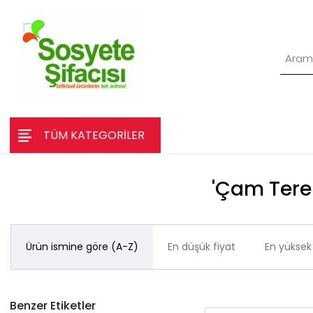
TÜM KATEGORİLER
'Çam Tereb
Ürün ismine göre (A-Z)
En düşük fiyat
En yüksek 
Benzer Etiketler