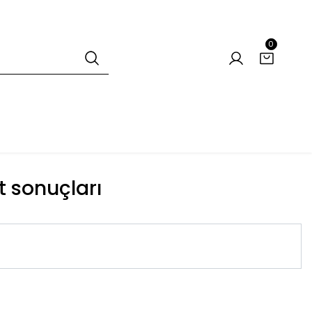
0
t sonuçları