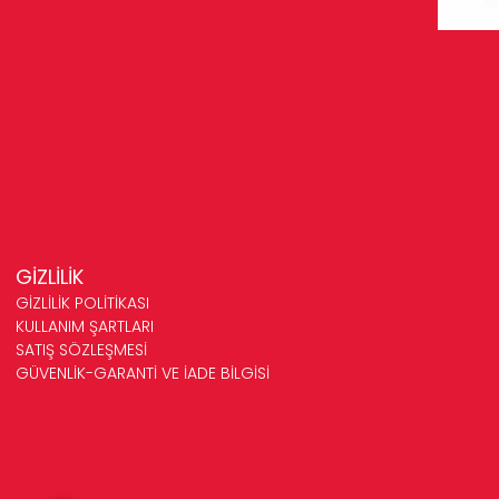
GİZLİLİK
GİZLİLİK POLİTİKASI
KULLANIM ŞARTLARI
SATIŞ SÖZLEŞMESİ
GÜVENLİK-GARANTİ VE İADE BİLGİSİ