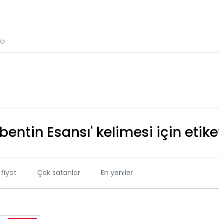
entin Esansı' kelimesi için etike
fiyat
Çok satanlar
En yeniler