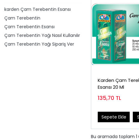
​karden Çam Terebentin Esansı
Çam Terebentin
Çam Terebentin Esansı
Çam Terebentin Yağı Nasıl Kullanılır
Çam Terebentin Yağı Sipariş Ver
Karden Çam Tere
Esansı 20 Ml
135,70
TL
Sepete Ekle
Bu aramada toplam
1