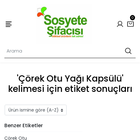
0
'Çörek Otu Yağı Kapsülü'
kelimesi için etiket sonuçları
Benzer Etiketler
Çörek Otu