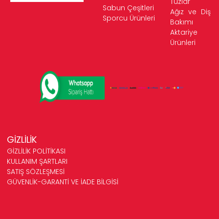
Tuzlar
Sabun Çeşitleri
Ağız ve Diş
Sporcu Ürünleri
Bakımı
Aktariye
Ürünleri
GİZLİLİK
GİZLİLİK POLİTİKASI
KULLANIM ŞARTLARI
SATIŞ SÖZLEŞMESİ
GÜVENLİK-GARANTİ VE İADE BİLGİSİ