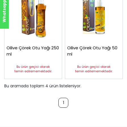
Whatsapp ile sor!
Oilive Çörek Otu Yağı 250
Oilive Çörek Otu Yağı 50
ml
ml
Bu ürün geçici olarak
Bu ürün geçici olarak
temin edilememektedir.
temin edilememektedir.
Bu aramada toplam
4
ürün listeleniyor.
1