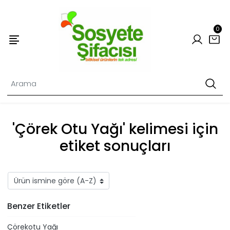
0
'Çörek Otu Yağı' kelimesi için
etiket sonuçları
Benzer Etiketler
Çörekotu Yağı