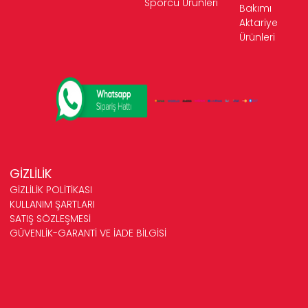
Sporcu Ürünleri
Bakımı
Aktariye
Ürünleri
GİZLİLİK
GİZLİLİK POLİTİKASI
KULLANIM ŞARTLARI
SATIŞ SÖZLEŞMESİ
GÜVENLİK-GARANTİ VE İADE BİLGİSİ