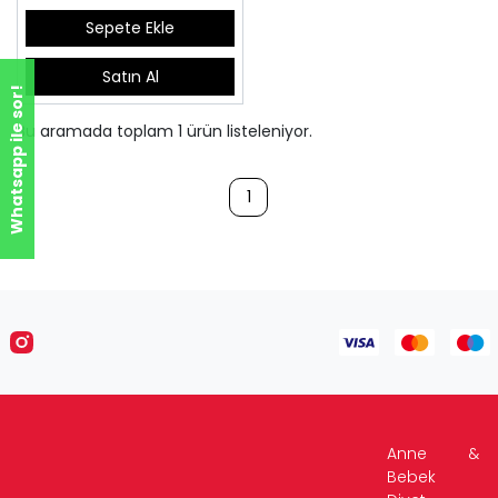
Sepete Ekle
Satın Al
Whatsapp ile sor!
Bu aramada toplam
1
ürün listeleniyor.
1
Anne &
Bebek