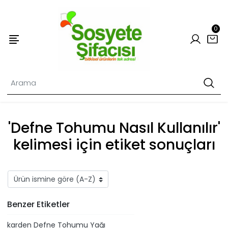
0
'Defne Tohumu Nasıl Kullanılır'
kelimesi için etiket sonuçları
Benzer Etiketler
​karden Defne Tohumu Yağı