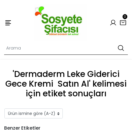
0
'Dermaderm Leke Giderici
Gece Kremi Satın Al' kelimesi
için etiket sonuçları
Benzer Etiketler