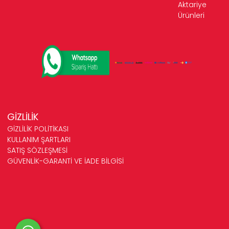
Aktariye
Ürünleri
GİZLİLİK
GİZLİLİK POLİTİKASI
KULLANIM ŞARTLARI
SATIŞ SÖZLEŞMESİ
GÜVENLİK-GARANTİ VE İADE BİLGİSİ