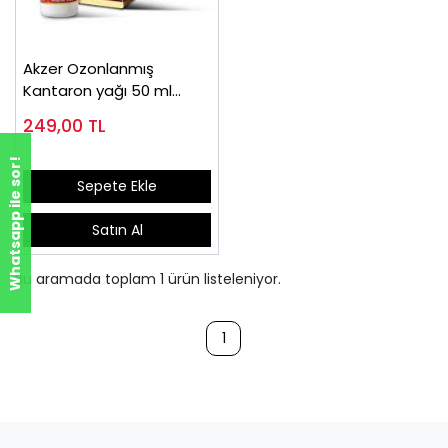
Akzer Ozonlanmış
Kantaron yağı 50 ml
Kopyası Kopyası
249,00
TL
Whatsapp ile sor!
Sepete Ekle
Satın Al
Bu aramada toplam
1
ürün listeleniyor.
1