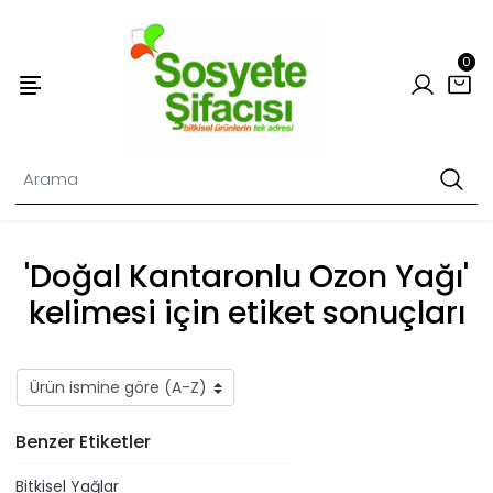
0
'Doğal Kantaronlu Ozon Yağı'
kelimesi için etiket sonuçları
Benzer Etiketler
Bitkisel Yağlar