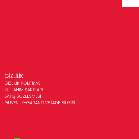
GİZLİLİK
GİZLİLİK POLİTİKASI
KULLANIM ŞARTLARI
SATIŞ SÖZLEŞMESİ
GÜVENLİK-GARANTİ VE İADE BİLGİSİ