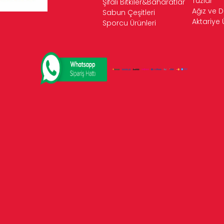
Tuzlar
Şifalı Bitkiler&Baharatlar
Ağız ve D
Sabun Çeşitleri
Aktariye 
Sporcu Ürünleri