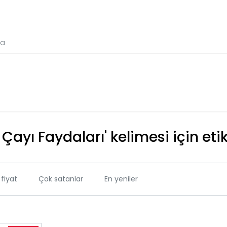
ayı Faydaları' kelimesi için eti
fiyat
Çok satanlar
En yeniler