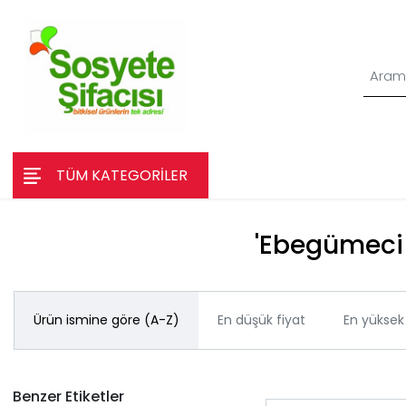
TÜM KATEGORİLER
'Ebegümeci Ç
Ürün ismine göre (A-Z)
En düşük fiyat
En yüksek 
Benzer Etiketler