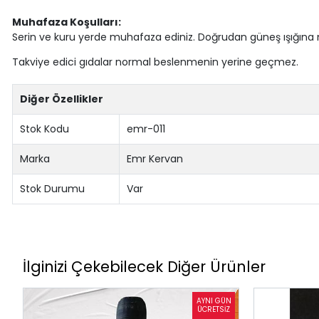
Muhafaza Koşulları:
Serin ve kuru yerde muhafaza ediniz. Doğrudan güneş ışığına 
Takviye edici gıdalar normal beslenmenin yerine geçmez.
Diğer Özellikler
Stok Kodu
emr-011
Marka
Emr Kervan
Stok Durumu
Var
İlginizi Çekebilecek Diğer Ürünler