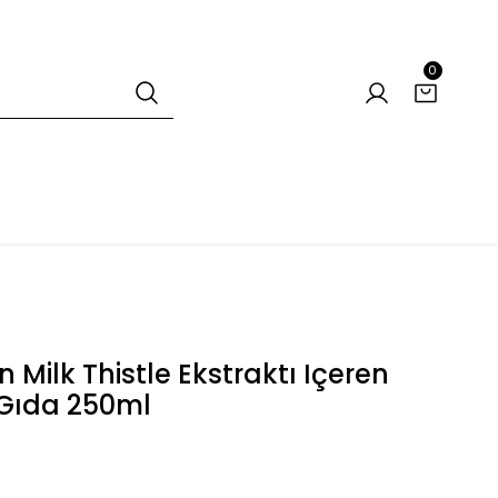
0
Milk Thistle Ekstraktı Içeren
i Gıda 250ml