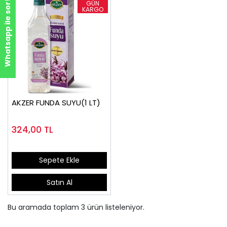
Whatsapp ile sor!
AKZER FUNDA SUYU(1 LT)
324,00
TL
Sepete Ekle
Satın Al
Bu aramada toplam
3
ürün listeleniyor.