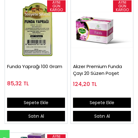
Funda Yaprağı 100 Gram
Akzer Premium Funda
Çayı 20 Süzen Poşet
85,32
TL
124,20
TL
Sepete Ekle
Sepete Ekle
Satın Al
Satın Al