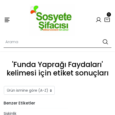
0
'Funda Yaprağı Faydaları'
kelimesi için etiket sonuçları
Benzer Etiketler
Şişkinlik