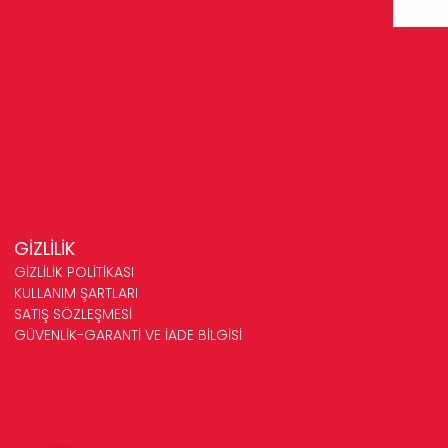
GİZLİLİK
GİZLİLİK POLİTİKASI
KULLANIM ŞARTLARI
SATIŞ SÖZLEŞMESİ
GÜVENLİK-GARANTİ VE İADE BİLGİSİ