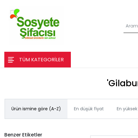
TÜM KATEGORİLER
'Gilabu
Ürün ismine göre (A-Z)
En düşük fiyat
En yüksek 
Benzer Etiketler