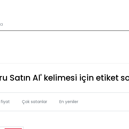
ru Satın Al' kelimesi için etiket s
fiyat
Çok satanlar
En yeniler