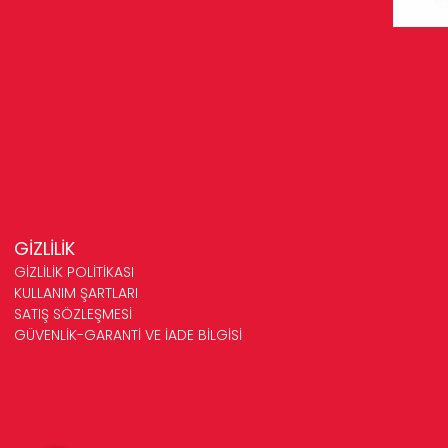
GİZLİLİK
GİZLİLİK POLİTİKASI
KULLANIM ŞARTLARI
SATIŞ SÖZLEŞMESİ
GÜVENLİK-GARANTİ VE İADE BİLGİSİ