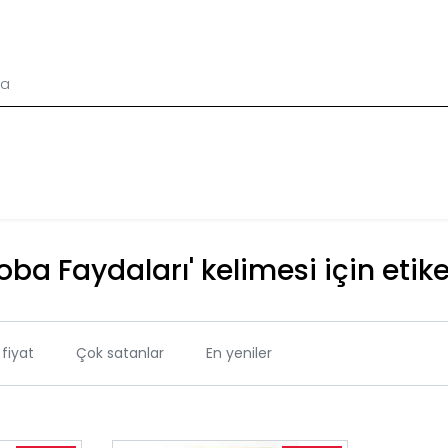
oba Faydaları' kelimesi için etik
fiyat
Çok satanlar
En yeniler