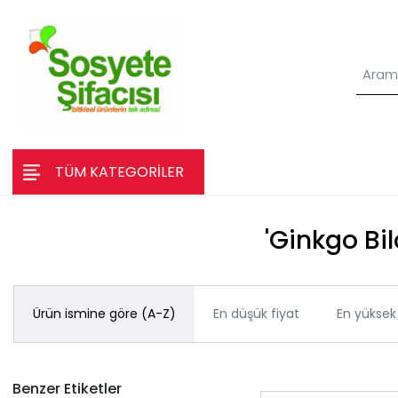
TÜM KATEGORİLER
'Ginkgo Bil
Ürün ismine göre (A-Z)
En düşük fiyat
En yüksek 
Benzer Etiketler