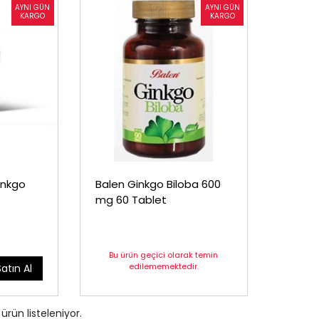
inkgo
Balen Ginkgo Biloba 600
mg 60 Tablet
Bu ürün geçici olarak temin
edilememektedir.
Satın Al
ürün listeleniyor.