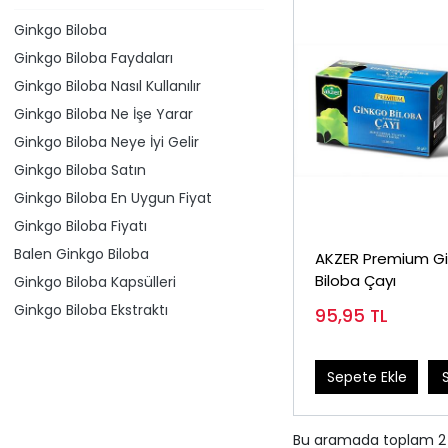
Ginkgo Biloba
Ginkgo Biloba Faydaları
Ginkgo Biloba Nasıl Kullanılır
Ginkgo Biloba Ne İşe Yarar
Ginkgo Biloba Neye İyi Gelir
Ginkgo Biloba Satın
Ginkgo Biloba En Uygun Fiyat
Ginkgo Biloba Fiyatı
Balen Ginkgo Biloba
AKZER Premium G
Biloba Çayı
Ginkgo Biloba Kapsülleri
Ginkgo Biloba Ekstraktı
95,95
TL
Sepete Ekle
Bu aramada toplam
2