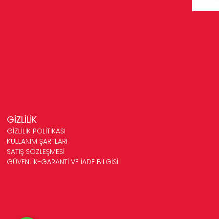
GİZLİLİK
GİZLİLİK POLİTİKASI
KULLANIM ŞARTLARI
SATIŞ SÖZLEŞMESİ
GÜVENLİK-GARANTİ VE İADE BİLGİSİ