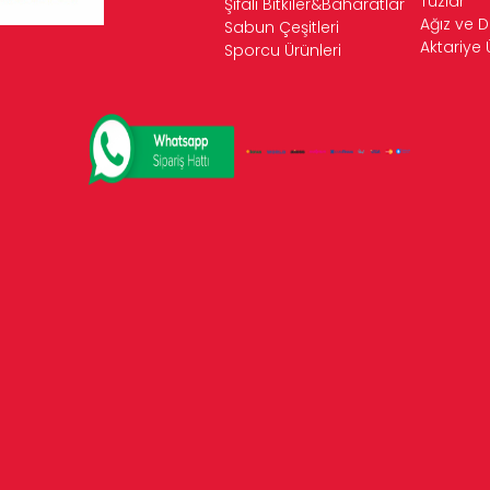
Tuzlar
Şifalı Bitkiler&Baharatlar
Ağız ve D
Sabun Çeşitleri
Aktariye 
Sporcu Ürünleri