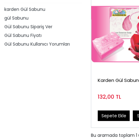
​karden Gül Sabunu
​gül Sabunu
Gül Sabunu Sipariş Ver
Gül Sabunu Fiyatı
Gül Sabunu Kullanıcı Yorumları
Karden Gül Sabun
132,00
TL
Sepete Ekle
Bu aramada toplam
1