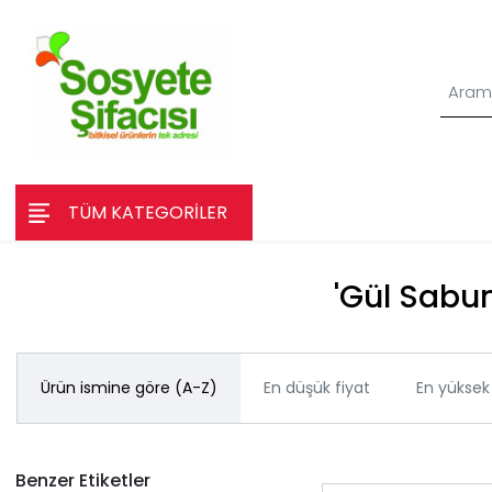
TÜM KATEGORİLER
'Gül Sabun
Ürün ismine göre (A-Z)
En düşük fiyat
En yüksek 
Benzer Etiketler