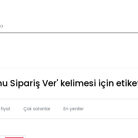
u Sipariş Ver' kelimesi için etike
fiyat
Çok satanlar
En yeniler