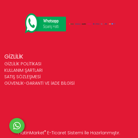
GİZLİLİK
GİZLİLİK POLİTİKASI
KULLANIM ŞARTLARI
SATIŞ SÖZLEŞMESİ
GÜVENLİK-GARANTİ VE İADE BİLGİSİ
®
PlatinMarket
E-Ticaret Sistemi
İle Hazırlanmıştır.