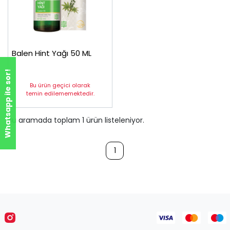
Balen Hint Yağı 50 ML
Whatsapp ile sor!
Bu ürün geçici olarak
temin edilememektedir.
Bu aramada toplam
1
ürün listeleniyor.
1