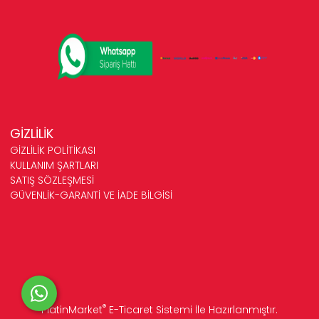
GİZLİLİK
GİZLİLİK POLİTİKASI
KULLANIM ŞARTLARI
SATIŞ SÖZLEŞMESİ
GÜVENLİK-GARANTİ VE İADE BİLGİSİ
®
PlatinMarket
E-Ticaret Sistemi
İle Hazırlanmıştır.