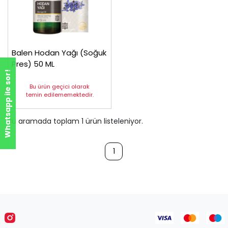
Balen Hodan Yağı (Soğuk
Pres) 50 ML
Whatsapp ile sor!
Bu ürün geçici olarak
temin edilememektedir.
Bu aramada toplam
1
ürün listeleniyor.
1