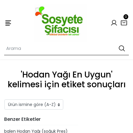
0
'Hodan Yağı En Uygun'
kelimesi için etiket sonuçları
Benzer Etiketler
​balen Hodan Yağı (soğuk Pres)