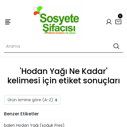
0
'Hodan Yağı Ne Kadar'
kelimesi için etiket sonuçları
Benzer Etiketler
​balen Hodan Yağı (soğuk Pres)