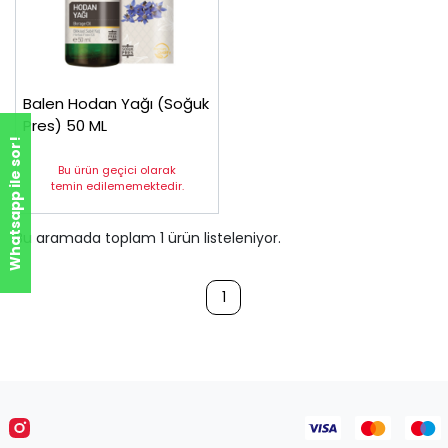
Balen Hodan Yağı (Soğuk
Pres) 50 ML
Whatsapp ile sor!
Bu ürün geçici olarak
temin edilememektedir.
Bu aramada toplam
1
ürün listeleniyor.
1