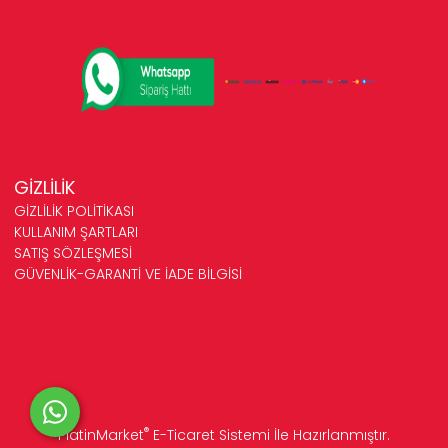
GİZLİLİK
GİZLİLİK POLİTİKASI
KULLANIM ŞARTLARI
SATIŞ SÖZLEŞMESİ
GÜVENLİK-GARANTİ VE İADE BİLGİSİ
®
PlatinMarket
E-Ticaret Sistemi
İle Hazırlanmıştır.