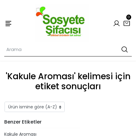
0
'Kakule Aroması' kelimesi için
etiket sonuçları
Benzer Etiketler
Kakule Aroması