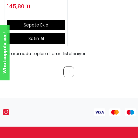
145,80
TL
Sepete Ekle
Whatsapp ile sor!
Satın Al
Bu aramada toplam
1
ürün listeleniyor.
1