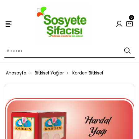
0
Anasayfa
Bitkisel Yağlar
Karden Bitkisel