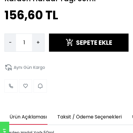
156,60 TL
SEPETE EKLE
-
+
Aynı Gün Kargo
Ürün Açıklaması
Taksit / Ödeme Seçenekleri
Karden Hadal Yağı 50ml