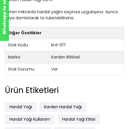
Whatsapp ile sor!
Yeteri miktarda hardal yağını saçınıza uygulayınız. Ayrıca
suya damlatarak ta tüketebilirsiniz.
Diğer Özellikler
Stok Kodu
krd-017
Marka
Karden Bitkisel
Stok Durumu
Var
Ürün Etiketleri
Hardal Yağı
Karden Hardal Yağı
Hardal Yağı Kullanım
Hardal Yağı Etkisi