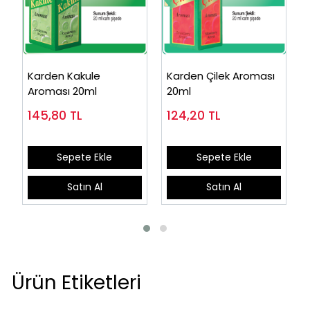
Karden Kakule
Karden Çilek Aroması
Aroması 20ml
20ml
145,80
TL
124,20
TL
Sepete Ekle
Sepete Ekle
Satın Al
Satın Al
Ürün Etiketleri