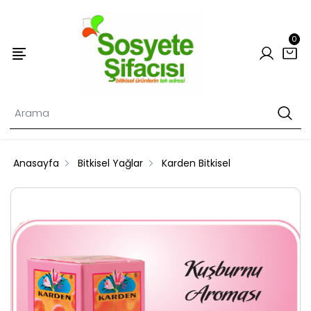
0
Anasayfa
Bitkisel Yağlar
Karden Bitkisel