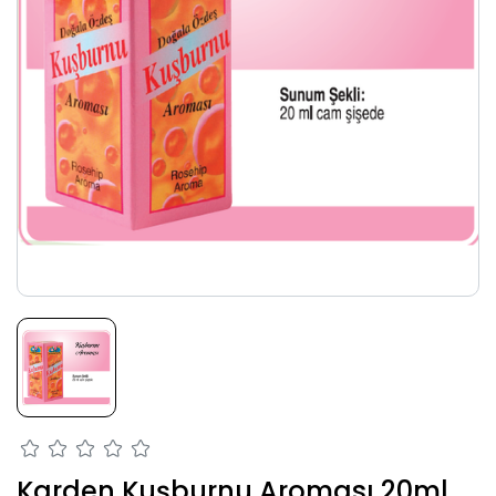
Karden Kuşburnu Aroması 20ml