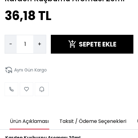
36,18 TL
SEPETE EKLE
-
+
Aynı Gün Kargo
Ürün Açıklaması
Taksit / Ödeme Seçenekleri
Karden Kuşburnu Aroması 20ml