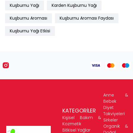
Kuşburnu Yağı
Karden Kuşburnu Yağı
Kuşburnu Aroması
Kuşburnu Aroması Faydası
Kuşburnu Yağı Etkisi
Anne &
Bebek
Diyet
KATEGORİLER
Takviyeleri
Kişisel Bakım &
Sirkeler
Kozmetik
Organik &
Bitkisel Yağlar
Doğal