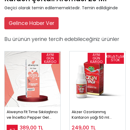
Geçici olarak temin edilememektedir. Temin edildiginde
Gelince Haber Ver
Bu ürünün yerine tercih edebileceğiniz ürünler
Alweyna Fit Time Sıkılaştırıcı
Akzer Ozonlanmış
ve İnceltici Pepper Gel
Kantaron yağı 50 ml
250ml
Kopyası Kopyası
389,00
TL
249,00
TL