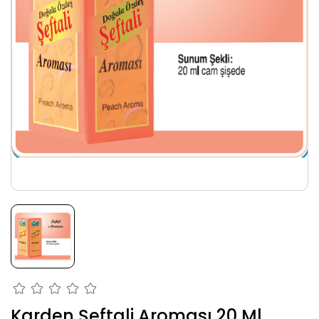
Karden Şeftali Aroması 20 Ml