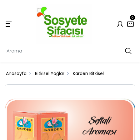
0
Anasayfa
Bitkisel Yağlar
Karden Bitkisel