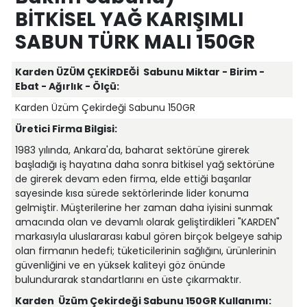
BİTKİSEL YAĞ KARIŞIMLI
SABUN TÜRK MALI 150GR
Karden ÜZÜM ÇEKİRDEĞİ Sabunu Miktar - Birim -
Ebat - Ağırlık - Ölçü:
Karden Üzüm Çekirdeği Sabunu 150GR
Üretici Firma Bilgisi:
1983 yılında, Ankara'da, baharat sektörüne girerek
başladığı iş hayatına daha sonra bitkisel yağ sektörüne
de girerek devam eden firma, elde ettiği başarılar
sayesinde kısa sürede sektörlerinde lider konuma
gelmiştir. Müşterilerine her zaman daha iyisini sunmak
amacında olan ve devamlı olarak geliştirdikleri "KARDEN"
markasıyla uluslararası kabul gören birçok belgeye sahip
olan firmanın hedefi; tüketicilerinin sağlığını, ürünlerinin
güvenliğini ve en yüksek kaliteyi göz önünde
bulundurarak standartlarını en üste çıkarmaktır.
Karden
Üzüm Çekirdeği Sabunu 150GR Kullanımı: