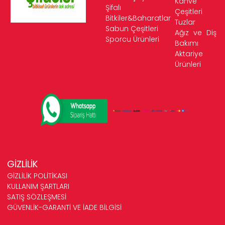
Kahve
Şifalı
Çeşitleri
Bitkiler&Baharatlar
Tuzlar
Sabun Çeşitleri
Ağız ve Diş
Sporcu Ürünleri
Bakımı
Aktariye
Ürünleri
GİZLİLİK
GİZLİLİK POLİTİKASI
KULLANIM ŞARTLARI
SATIŞ SÖZLEŞMESİ
GÜVENLİK-GARANTİ VE İADE BİLGİSİ