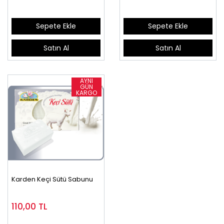
Sepete Ekle
Sepete Ekle
Satın Al
Satın Al
Karden Keçi Sütü Sabunu
110,00
TL