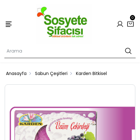
0
Anasayfa
Sabun Çeşitleri
Karden Bitkisel