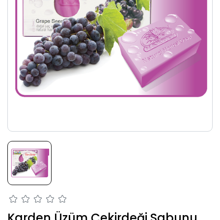
Karden Üzüm Çekirdeği Sabunu