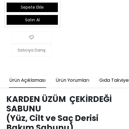
Sepete Ekle
Satın Al
Satıcıya Danış
Ürün Açıklaması
Ürün Yorumları
Gıda Takviyes
KARDEN ÜZÜM ÇEKİRDEĞİ
SABUNU
(Yüz, Cilt ve Saç Derisi
Bakım Sabunu)