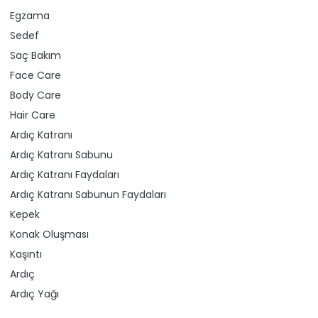
Egzama
Sedef
Saç Bakım
Face Care
Body Care
Hair Care
Ardıç Katranı
Ardıç Katranı Sabunu
Ardıç Katranı Faydaları
Ardıç Katranı Sabunun Faydaları
Kepek
Konak Oluşması
Kaşıntı
Ardıç
Ardıç Yağı