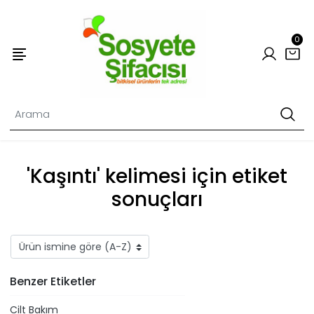
0
'Kaşıntı' kelimesi için etiket
sonuçları
Benzer Etiketler
Cilt Bakım