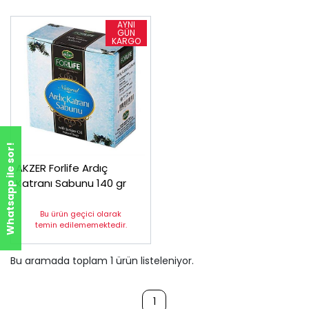
Whatsapp ile sor!
AKZER Forlife Ardıç
Katranı Sabunu 140 gr
Bu ürün geçici olarak
temin edilememektedir.
Bu aramada toplam
1
ürün listeleniyor.
1