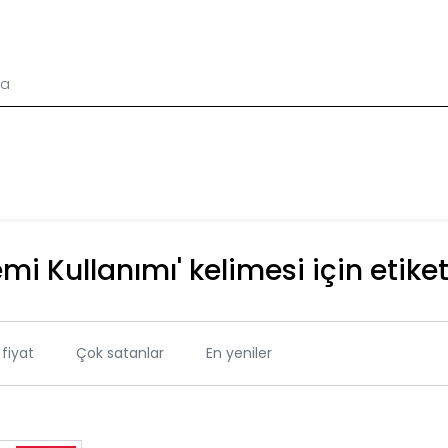
emi Kullanımı' kelimesi için etike
fiyat
Çok satanlar
En yeniler