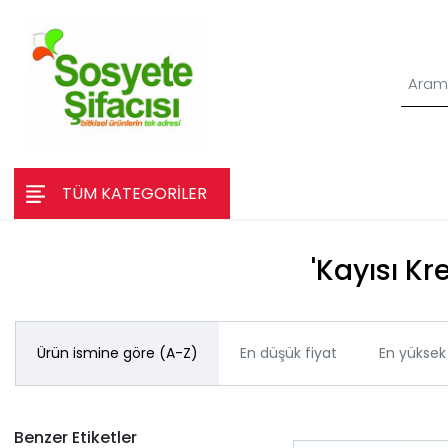
TÜM KATEGORİLER
'Kayısı Kr
Ürün ismine göre (A-Z)
En düşük fiyat
En yüksek 
Benzer Etiketler