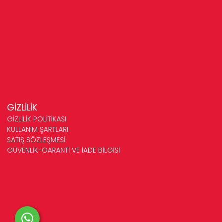
GİZLİLİK
GİZLİLİK POLİTİKASI
KULLANIM ŞARTLARI
SATIŞ SÖZLEŞMESİ
GÜVENLİK-GARANTİ VE İADE BİLGİSİ