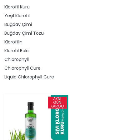
Klorofil Kürü
Yeşil Klorofil
Buğday Çimi
Buğday Çimi Tozu
Klorofilin
Klorofil Bakır
Chlorophyll
Chlorophyll Cure
Liquid Chlorophyll Cure