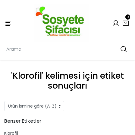
0
'Klorofil' kelimesi için etiket
sonuçları
Benzer Etiketler
Klorofil