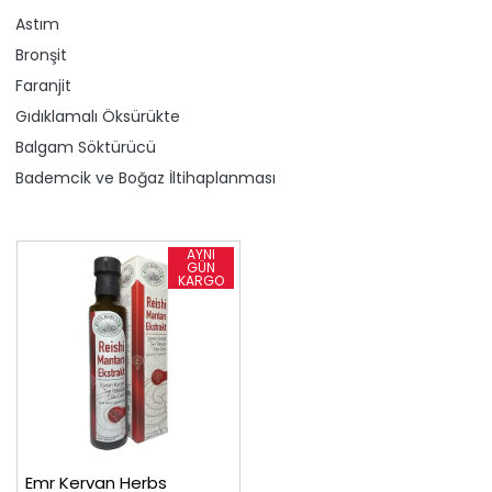
Astım
Bronşit
Faranjit
Gıdıklamalı Öksürükte
Balgam Söktürücü
Bademcik ve Boğaz İltihaplanması
Emr Kervan Herbs