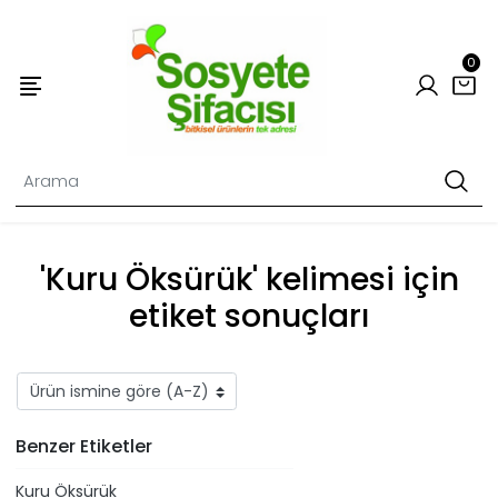
0
'Kuru Öksürük' kelimesi için
etiket sonuçları
Benzer Etiketler
Kuru Öksürük