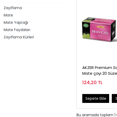
Zayıflama
Mate
Mate Yaprağı
Mate Faydaları
Zayıflama Kürleri
AKZER Premium S
Mate çayı 2
124,20
TL
Sepete Ekle
Bu aramada toplam
1