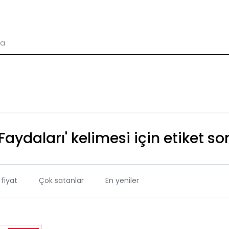
Faydaları' kelimesi için etiket so
fiyat
Çok satanlar
En yeniler