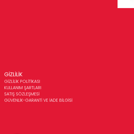
GİZLİLİK
GİZLİLİK POLİTİKASI
KULLANIM ŞARTLARI
SATIŞ SÖZLEŞMESİ
GÜVENLİK-GARANTİ VE İADE BİLGİSİ