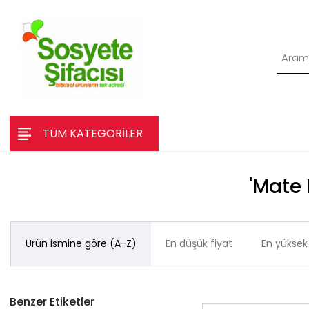
TÜM KATEGORİLER
'Mate 
Ürün ismine göre (A-Z)
En düşük fiyat
En yüksek 
Benzer Etiketler