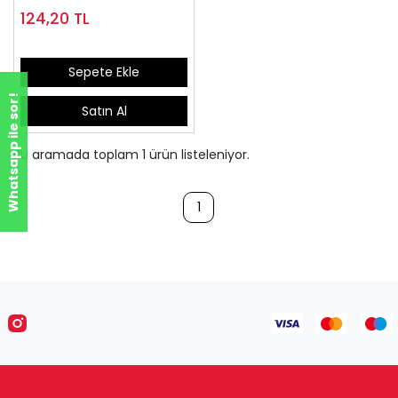
Poşet
124,20
TL
Sepete Ekle
Whatsapp ile sor!
Satın Al
Bu aramada toplam
1
ürün listeleniyor.
1