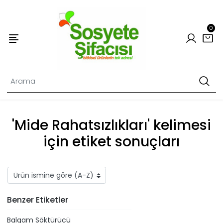
0
'Mide Rahatsızlıkları' kelimesi
için etiket sonuçları
Benzer Etiketler
Balgam Söktürücü